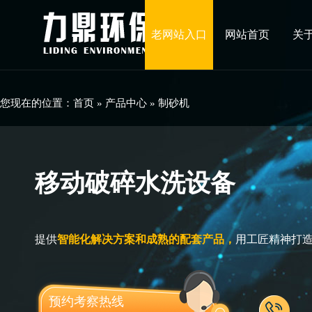
老网站入口
网站首页
关
您现在的位置：
首页
»
产品中心
»
制砂机
移动破碎水洗设备
提供
智能化解决方案和成熟的配套产品，
用工匠精神打
预约考察热线