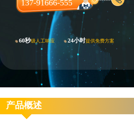
137-91666-555
60秒
24小时
级人工响应
提供免费方案
产品概述